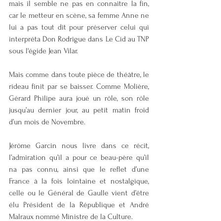
mais il semble ne pas en connaitre la fin, 
car le metteur en scène, sa femme Anne ne 
lui a pas tout dit pour préserver celui qui 
interpréta Don Rodrigue dans Le Cid au TNP 
sous l'égide Jean Vilar.
Mais comme dans toute pièce de théâtre, le 
rideau finit par se baisser. Comme Molière, 
Gérard Philipe aura joué un rôle, son rôle 
jusqu’au dernier jour, au petit matin froid 
d’un mois de Novembre.
Jérôme Garcin nous livre dans ce récit, 
l’admiration qu’il a pour ce beau-père qu’il 
na pas connu, ainsi que le reflet d’une 
France à la fois lointaine et nostalgique, 
celle ou le Général de Gaulle vient d’être 
élu Président de la République et André 
Malraux nommé Ministre de la Culture.