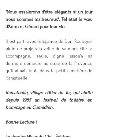
"Nous essaierons d'être élégants si un jour 
nous sommes malheureux". Tel était le vœu 
d'Anne et Gérard pour leur vie. 
Il est parti avec l'élégance de Don Rodrigue, 
plein de projets la veille de sa mort. Elle l'a 
accompagné, seule, digne jusqu'à sa 
dernière demeure au cœur de la Provence 
qu'il aimait tant., dans le petit cimetière de 
Ramatuelle. 
Ramatuelle, village côtier du Var, qui abrite 
depuis 1985 un festival de théâtre en 
hommage au Comédien.
Bonne Lecture !
Le dernier Hiver du Cid - Éditions 