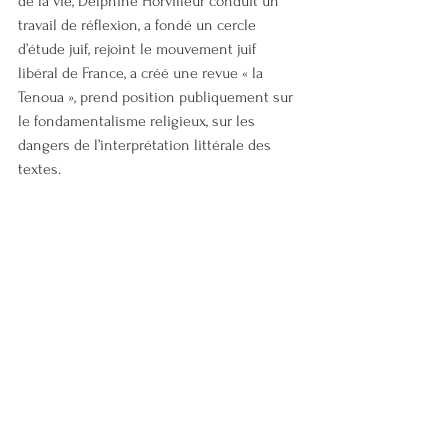
de la vie, Delphine Horvilleur conduit un 
travail de réflexion, a fondé un cercle 
d’étude juif, rejoint le mouvement juif 
libéral de France, a créé une revue « la 
Tenoua », prend position publiquement sur 
le fondamentalisme religieux, sur les 
dangers de l’interprétation littérale des 
textes.