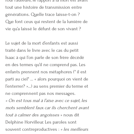
Pour l’auteure, le rapport à la mort est avant 
tout une histoire de transmission entre 
générations. Quelle trace laisse-t-on ? 
Que font ceux qui restent de la lumière de 
vie qu’a laissé le défunt de son vivant ?
Le sujet de la mort d’enfants est aussi 
traité dans le livre avec le cas du petit 
Isaac à qui l’on parle de son frère décédé 
en des termes qu’il ne comprend pas. Les 
enfants prennent nos métaphores (" il est 
parti au ciel" … « alors pourquoi on vient de 
l’enterrer? »…) au sens premier du terme et 
ne comprennent pas nos messages. 
« On est tous mal à l’aise avec ce sujet, les 
mots semblent faux car ils cherchent avant 
tout à calmer des angoisses 
» nous dit 
Delphine Horvilleur. Les paroles sont 
souvent contreproductives : 
« les meilleurs 