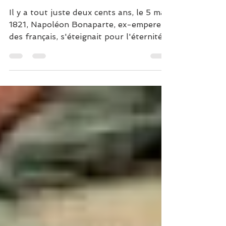
de Napoléon !
Il y a tout juste deux cents ans, le 5 mai
1821, Napoléon Bonaparte, ex-empereur
des français, s'éteignait pour l'éternité à
Sainte...