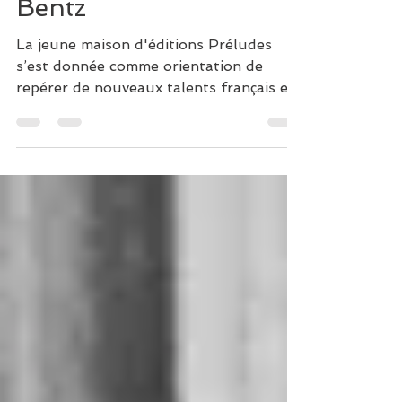
sauvages - de Céline
Bentz
La jeune maison d'éditions Préludes
s’est donnée comme orientation de
repérer de nouveaux talents français et
étrangers, et de les réunir...