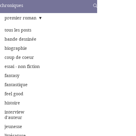
chroniques
premier roman
tous les posts
bande dessinée
biographie
coup de coeur
essai - non fiction
fantasy
fantastique
feel good
histoire
interview
d'auteur
jeunesse
littérature