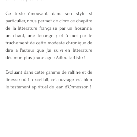
Ce texte émouvant, dans son style si 
particulier, nous permet de clore ce chapitre 
de la littérature française par un hosanna, 
un chant, une louange ; et à moi par le 
truchement de cette modeste chronique de 
dire à l'auteur que j'ai suivi en littérature 
dès mon plus jeune age : Adieu l'artiste !
Évoluant dans cette gamme de raffiné et de 
finesse où il excellait, cet ouvrage est bien 
le testament spirituel de Jean d'Ormesson !
Belle lecture !
Pascal Francois 
Un hosanna sans fin – Jean d’Ormesson – 