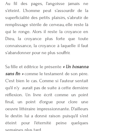
Au fil des pages, l'angoisse jamais ne 
s'éteint. L'homme peut s'assourdir de la 
superficialité des petits plaisirs, s'abrutir de 
remplissage stérile de cerveau, elle reste là 
qui le ronge. Alors il reste la croyance en 
Dieu, la croyance plus forte que toute 
connaissance, la croyance à laquelle il faut 
s'abandonner pour ne plus souffrir.
Sa fille et éditrice le présente 
« Un hosanna 
sans fin »
 comme le testament de son père. 
C'est bien le cas. Comme si l'auteur sentait 
qu'il n'y  aurait pas de suite à cette dernière 
réflexion. Un livre écrit comme un point 
final, un point d'orgue pour clore une 
oeuvre littéraire impressionnante. D'ailleurs 
le destin lui a donné raison puisqu'il s'est 
éteint pour l'éternité peine quelques 
semaines plus tard.