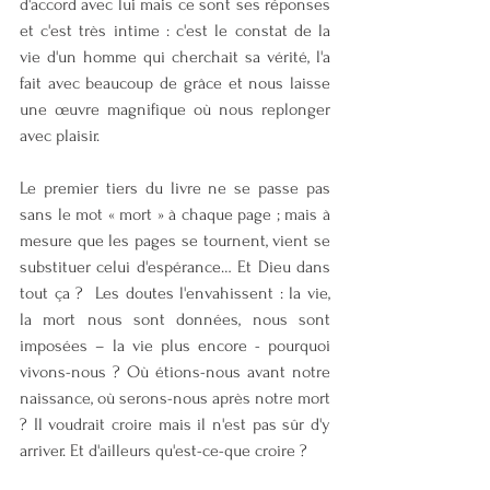
d'accord avec lui mais ce sont ses réponses 
et c'est très intime : c'est le constat de la 
vie d'un homme qui cherchait sa vérité, l'a 
fait avec beaucoup de grâce et nous laisse 
une œuvre magnifique où nous replonger 
avec plaisir. 
Le premier tiers du livre ne se passe pas 
sans le mot « mort » à chaque page ; mais à 
mesure que les pages se tournent, vient se 
substituer celui d'espérance… Et Dieu dans 
tout ça ?  Les doutes l'envahissent : la vie, 
la mort nous sont données, nous sont 
imposées – la vie plus encore - pourquoi 
vivons-nous ? Où étions-nous avant notre 
naissance, où serons-nous après notre mort 
? Il voudrait croire mais il n'est pas sûr d'y 
arriver. Et d'ailleurs qu'est-ce-que croire ?