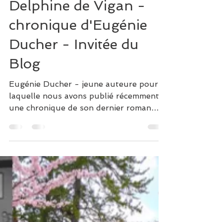
No et Moi - de
Delphine de Vigan -
chronique d'Eugénie
Ducher - Invitée du
Blog
Eugénie Ducher - jeune auteure pour
laquelle nous avons publié récemment
une chronique de son dernier roman
"Dans tes rêves" ( lire la...