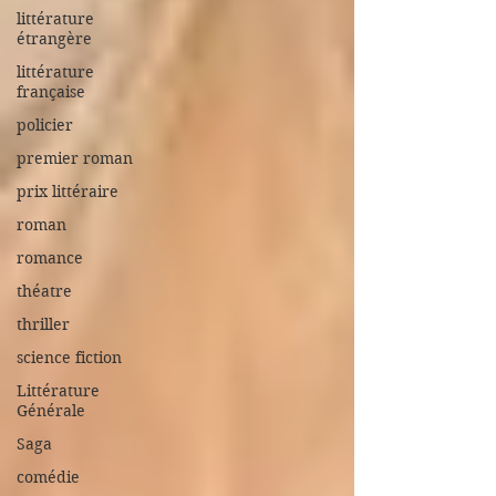
littérature
étrangère
littérature
française
policier
premier roman
prix littéraire
roman
romance
théatre
thriller
science fiction
Littérature
Générale
Saga
comédie