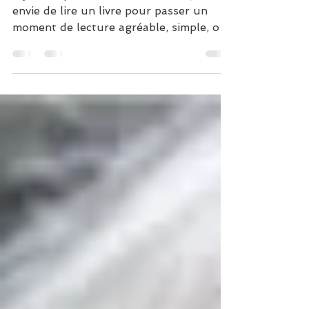
Il y a des périodes de l’année où j’ai
envie de lire un livre pour passer un
moment de lecture agréable, simple, où
l’histoire est ancrée...